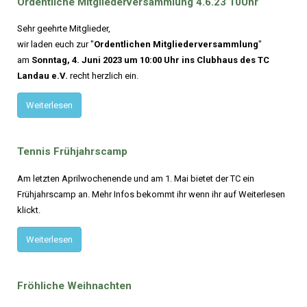
Ordentliche
Mitgliederversammlung
4.6.23
10Uhr
Sehr geehrte Mitglieder,
wir laden euch zur "
Ordentlichen Mitgliederversammlung
"
am
Sonntag, 4. Juni 2023 um 10:00 Uhr ins Clubhaus des TC
Landau e.V.
recht herzlich ein.
Weiterlesen
Tennis
Frühjahrscamp
Am letzten Aprilwochenende und am 1. Mai bietet der TC ein
Frühjahrscamp an. Mehr Infos bekommt ihr wenn ihr auf Weiterlesen
klickt.
Weiterlesen
Fröhliche
Weihnachten