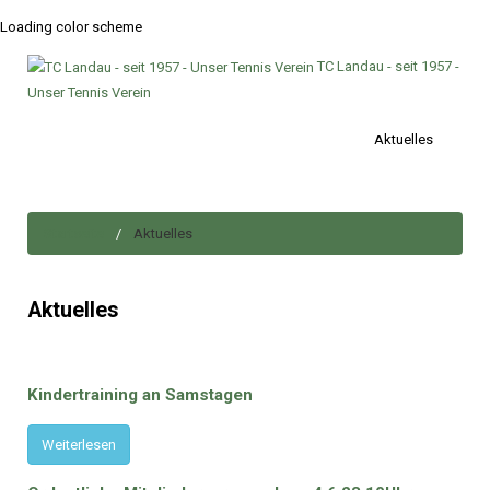
Loading color scheme
TC Landau - seit 1957 -
Unser Tennis Verein
Aktuelles
Startseite
Aktuelles
Aktuelles
Kindertraining
an
Samstagen
Weiterlesen