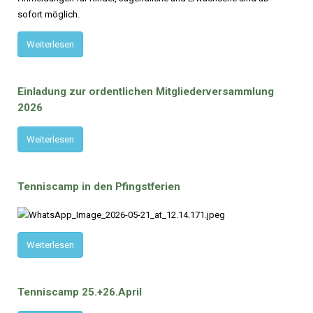
sofort möglich.
Weiterlesen
Einladung
zur
ordentlichen
Mitgliederversammlung
2026
Weiterlesen
Tenniscamp
in
den
Pfingstferien
Weiterlesen
Tenniscamp
25.+26.April