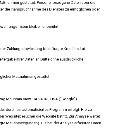
her Maßnahmen gestattet. Personenbezogene Daten über die
utzer die Inanspruchnahme des Dienstes zu ermöglichen oder
ahrungsfristen bleiben unberührt.
der Zahlungsabwicklung beauftragte Kreditinstitut.
itergabe Ihrer Daten an Dritte ohne ausdrückliche
traglicher Maßnahmen gestattet.
ay, Mountain View, CA 94043, USA (“Google”).
er durch ein automatisiertes Programm erfolgt. Hierzu
r Websitebesucher die Website betritt. Zur Analyse wertet
igte Mausbewegungen). Die bei der Analyse erfassten Daten