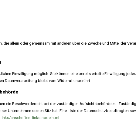
erson, die allein oder gemeinsam mit anderen über die Zwecke und Mittel der V
g
chen Einwilligung möglich. Sie können eine bereits erteilte Einwilligung jederz
ten Datenverarbeitung bleibt vom Widerruf unberührt.
sbehörde
enen ein Beschwerderecht bei der zuständigen Aufsichtsbehörde zu. Zuständig
ser Unternehmen seinen Sitz hat. Eine Liste der Datenschutzbeauftragten 
Links/anschriften_links-node.html
.