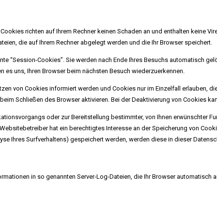
 Cookies richten auf Ihrem Rechner keinen Schaden an und enthalten keine Vir
ateien, die auf Ihrem Rechner abgelegt werden und die Ihr Browser speichert.
nte “Session-Cookies”. Sie werden nach Ende Ihres Besuchs automatisch gelö
en es uns, Ihren Browser beim nächsten Besuch wiederzuerkennen.
etzen von Cookies informiert werden und Cookies nur im Einzelfall erlauben, d
im Schließen des Browser aktivieren. Bei der Deaktivierung von Cookies kann 
tionsvorgangs oder zur Bereitstellung bestimmter, von Ihnen erwünschter Fun
 Websitebetreiber hat ein berechtigtes Interesse an der Speicherung von Cookie
lyse Ihres Surfverhaltens) gespeichert werden, werden diese in dieser Datens
ormationen in so genannten Server-Log-Dateien, die Ihr Browser automatisch an