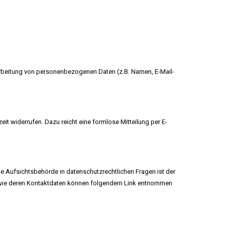
erarbeitung von personenbezogenen Daten (z.B. Namen, E-Mail-
eit widerrufen. Dazu reicht eine formlose Mitteilung per E-
e Aufsichtsbehörde in datenschutzrechtlichen Fragen ist der
sowie deren Kontaktdaten können folgendem Link entnommen