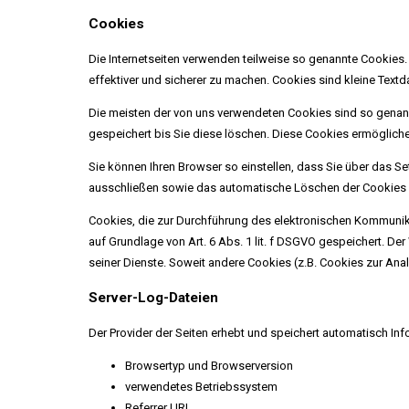
Cookies
Die Internetseiten verwenden teilweise so genannte Cookies.
effektiver und sicherer zu machen. Cookies sind kleine Textd
Die meisten der von uns verwendeten Cookies sind so genan
gespeichert bis Sie diese löschen. Diese Cookies ermöglich
Sie können Ihren Browser so einstellen, dass Sie über das S
ausschließen sowie das automatische Löschen der Cookies be
Cookies, die zur Durchführung des elektronischen Kommunika
auf Grundlage von Art. 6 Abs. 1 lit. f DSGVO gespeichert. Der
seiner Dienste. Soweit andere Cookies (z.B. Cookies zur Ana
Server-Log-Dateien
Der Provider der Seiten erhebt und speichert automatisch Inf
Browsertyp und Browserversion
verwendetes Betriebssystem
Referrer URL