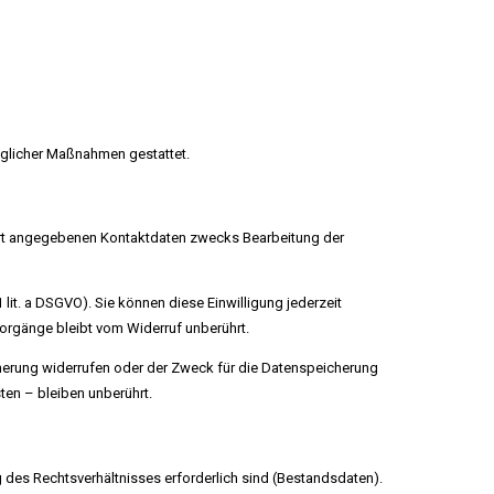
traglicher Maßnahmen gestattet.
ort angegebenen Kontaktdaten zwecks Bearbeitung der
 lit. a DSGVO). Sie können diese Einwilligung jederzeit
vorgänge bleibt vom Widerruf unberührt.
cherung widerrufen oder der Zweck für die Datenspeicherung
en – bleiben unberührt.
 des Rechtsverhältnisses erforderlich sind (Bestandsdaten).