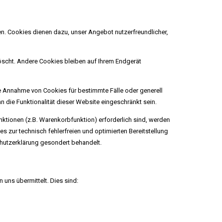
en. Cookies dienen dazu, unser Angebot nutzerfreundlicher,
scht. Andere Cookies bleiben auf Ihrem Endgerät
ie Annahme von Cookies für bestimmte Fälle oder generell
die Funktionalität dieser Website eingeschränkt sein.
ktionen (z.B. Warenkorbfunktion) erforderlich sind, werden
s zur technisch fehlerfreien und optimierten Bereitstellung
chutzerklärung gesondert behandelt.
 uns übermittelt. Dies sind: