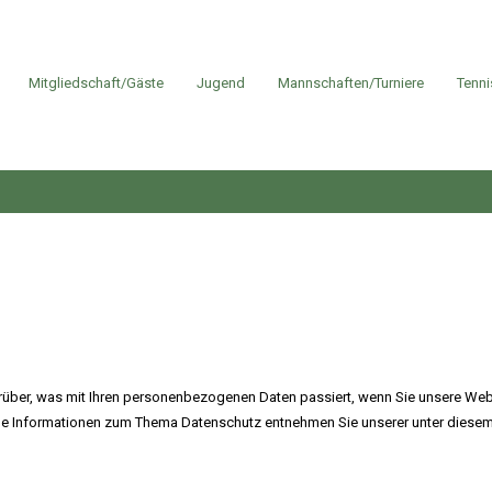
Mitgliedschaft/Gäste
Jugend
Mannschaften/Turniere
Tenni
rüber, was mit Ihren personenbezogenen Daten passiert, wenn Sie unsere Web
iche Informationen zum Thema Datenschutz entnehmen Sie unserer unter diesem