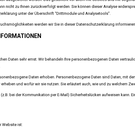
kann nicht zu Ihnen zurückverfolgt werden. Sie können dieser Analyse widersp
erklärung unter der Überschrift “Drittmodule und Analysetools”.
uchsmöglichkeiten werden wir Sie in dieser Datenschutzerklärung informieren
INFORMATIONEN
ichen Daten sehr ernst. Wir behandeln Ihre personenbezogenen Daten vertraul
.
onenbezogene Daten erhoben. Personenbezogene Daten sind Daten, mit denen 
r erheben und wofür wir sie nutzen. Sie erläutert auch, wie und zu welchem Zw
 (z.B. bei der Kommunikation per E-Mail) Sicherheitslücken aufweisen kann. Ei
r Website ist: