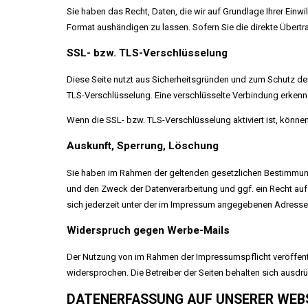
Sie haben das Recht, Daten, die wir auf Grundlage Ihrer Einwi
Format aushändigen zu lassen. Sofern Sie die direkte Übertra
SSL- bzw. TLS-Verschlüsselung
Diese Seite nutzt aus Sicherheitsgründen und zum Schutz der 
TLS-Verschlüsselung. Eine verschlüsselte Verbindung erkenne
Wenn die SSL- bzw. TLS-Verschlüsselung aktiviert ist, können 
Auskunft, Sperrung, Löschung
Sie haben im Rahmen der geltenden gesetzlichen Bestimmung
und den Zweck der Datenverarbeitung und ggf. ein Recht au
sich jederzeit unter der im Impressum angegebenen Adress
Widerspruch gegen Werbe-Mails
Der Nutzung von im Rahmen der Impressumspflicht veröffentl
widersprochen. Die Betreiber der Seiten behalten sich ausdr
DATENERFASSUNG AUF UNSERER WEB