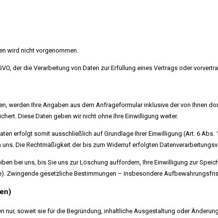
en wird nicht vorgenommen.
DSGVO, der die Verarbeitung von Daten zur Erfüllung eines Vertrags oder vorver
n, werden Ihre Angaben aus dem Anfrageformular inklusive der von Ihnen d
hert. Diese Daten geben wir nicht ohne Ihre Einwilligung weiter.
n erfolgt somit ausschließlich auf Grundlage Ihrer Einwilligung (Art. 6 Abs. 1
 an uns. Die Rechtmäßigkeit der bis zum Widerruf erfolgten Datenverarbeitungs
ben bei uns, bis Sie uns zur Löschung auffordern, Ihre Einwilligung zur Spei
age). Zwingende gesetzliche Bestimmungen – insbesondere Aufbewahrungsfrist
ten)
nur, soweit sie für die Begründung, inhaltliche Ausgestaltung oder Änderung