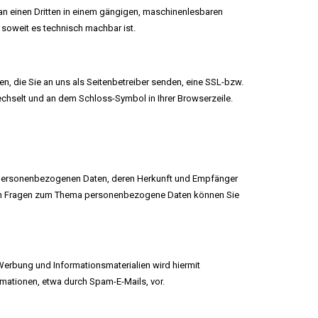
er an einen Dritten in einem gängigen, maschinenlesbaren
 soweit es technisch machbar ist.
n, die Sie an uns als Seitenbetreiber senden, eine SSL-bzw.
echselt und an dem Schloss-Symbol in Ihrer Browserzeile.
n personenbezogenen Daten, deren Herkunft und Empfänger
eren Fragen zum Thema personenbezogene Daten können Sie
erbung und Informationsmaterialien wird hiermit
rmationen, etwa durch Spam-E-Mails, vor.